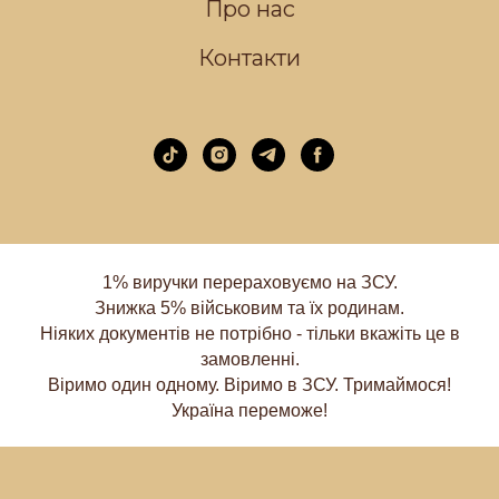
Про нас
Контакти
1% виручки перераховуємо на ЗСУ.
Знижка 5% військовим та їх родинам.
Ніяких документів не потрібно - тільки вкажіть це в
замовленні.
Віримо один одному. Віримо в ЗСУ. Тримаймося!
Україна переможе!