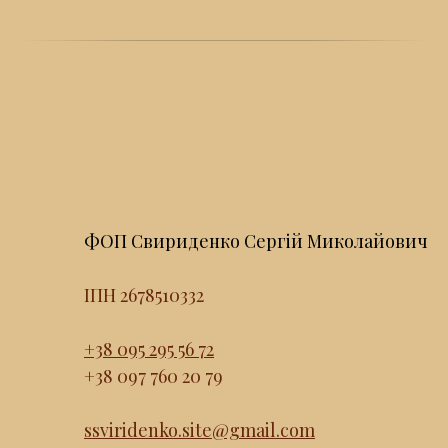
ФОП Свириденко Сергій Миколайович
ІПН 2678510332
+38 095 295 56 72
+38 097 760 20 79
ssviridenko.site@gmail.com