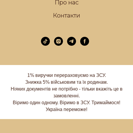
Про нас
Контакти
1% виручки перераховуємо на ЗСУ.
Знижка 5% військовим та їх родинам.
Ніяких документів не потрібно - тільки вкажіть це в
замовленні.
Віримо один одному. Віримо в ЗСУ. Тримаймося!
Україна переможе!