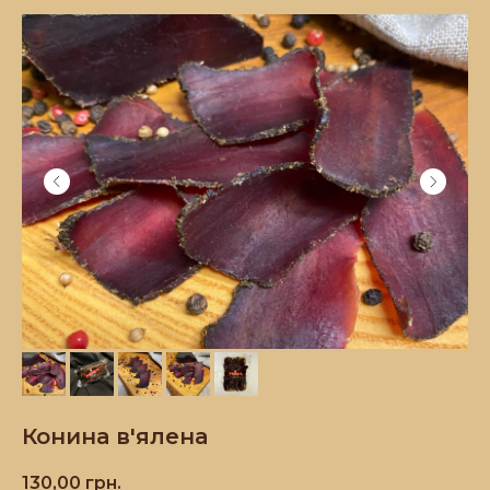
Конина в'ялена
130,00
грн.