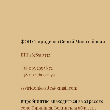
ФОП Свириденко Сергій Миколайович
ІПН 2678510332
+38 095 295 56 72
+38 097 760 20 79
ssviridenko.site@gmail.com
Виробництво знаходиться за адресою:
село Горянівка, Волинська область,