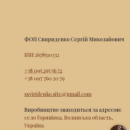
ФОП Свириденко Сергій Миколайович
ІПН 2678510332
+38 095 295 56 72
+38 097 760 20 79
ssviridenko.site@gmail.com
Виробництво знаходиться за адресою:
село Горянівка, Волинська область,
Україна.