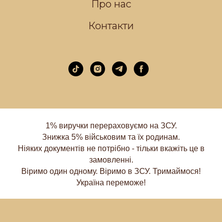
Про нас
Контакти
1% виручки перераховуємо на ЗСУ.
Знижка 5% військовим та їх родинам.
Ніяких документів не потрібно - тільки вкажіть це в
замовленні.
Віримо один одному. Віримо в ЗСУ. Тримаймося!
Україна переможе!