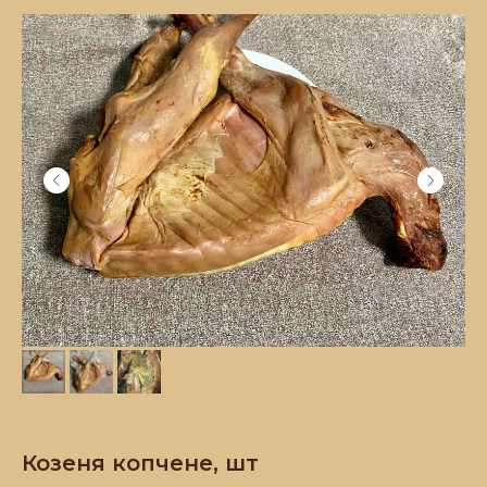
Козеня копчене, шт