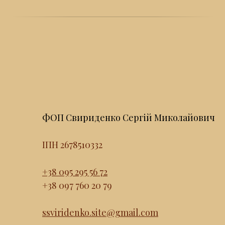
ФОП Свириденко Сергій Миколайович
ІПН 2678510332
+38 095 295 56 72
+38 097 760 20 79
ssviridenko.site@gmail.com