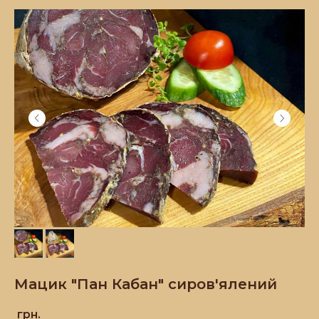
Мацик "Пан Кабан" сиров'ялений
грн.