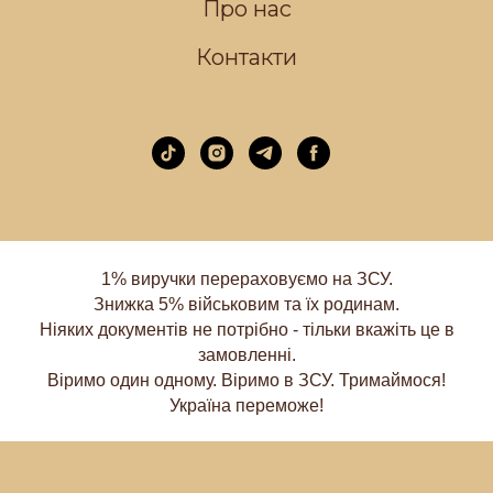
Про нас
Контакти
1% виручки перераховуємо на ЗСУ.
Знижка 5% військовим та їх родинам.
Ніяких документів не потрібно - тільки вкажіть це в
замовленні.
Віримо один одному. Віримо в ЗСУ. Тримаймося!
Україна переможе!