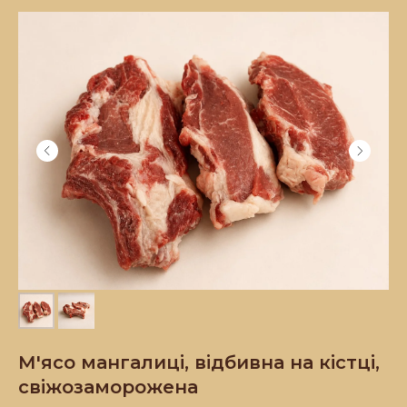
М'ясо мангалиці, відбивна на кістці,
свіжозаморожена