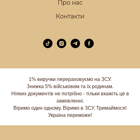
Про нас
Контакти
1% виручки перераховуємо на ЗСУ.
Знижка 5% військовим та їх родинам.
Ніяких документів не потрібно - тільки вкажіть це в
замовленні.
Віримо один одному. Віримо в ЗСУ. Тримаймося!
Україна переможе!