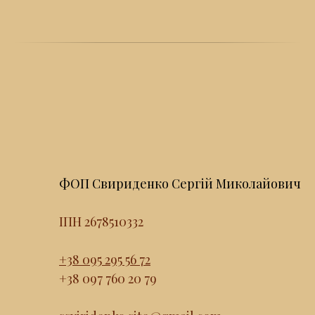
ФОП Свириденко Сергій Миколайович
ІПН 2678510332
+38 095 295 56 72
+38 097 760 20 79