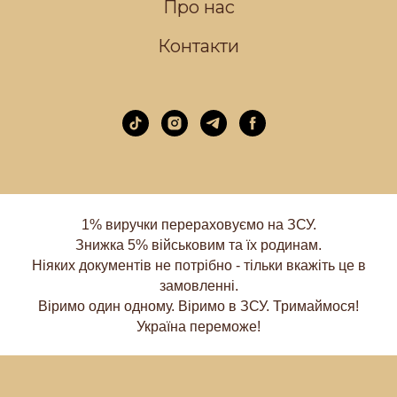
Про нас
Контакти
1% виручки перераховуємо на ЗСУ.
Знижка 5% військовим та їх родинам.
Ніяких документів не потрібно - тільки вкажіть це в
замовленні.
Віримо один одному. Віримо в ЗСУ. Тримаймося!
Україна переможе!