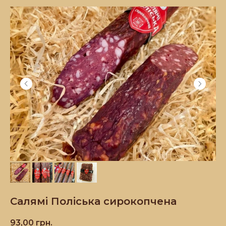
Салямі Поліська сирокопчена
93,00
грн.