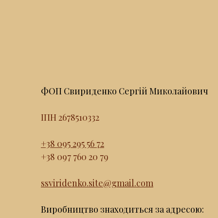
ФОП Свириденко Сергій Миколайович
ІПН 2678510332
+38 095 295 56 72
+38 097 760 20 79
ssviridenko.site@gmail.com
Виробництво знаходиться за адресою: