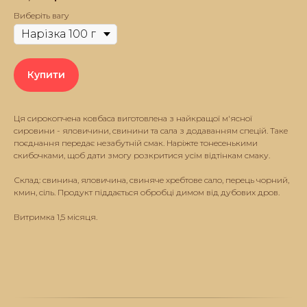
Виберіть вагу
Купити
Ця сирокопчена ковбаса виготовлена з найкращої м'ясної
сировини - яловичини, свинини та сала з додаванням спецій. Таке
поєднання передає незабутній смак. Наріжте тонесенькими
скибочками, щоб дати змогу розкритися усім відтінкам смаку.
Склад: свинина, яловичина, свиняче хребтове сало, перець чорний,
кмин, сіль. Продукт піддається обробці димом від дубових дров.
Витримка 1,5 місяця.