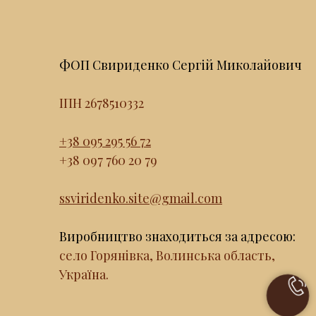
ФОП Свириденко Сергій Миколайович
ІПН 2678510332
+38 095 295 56 72
+38 097 760 20 79
ssviridenko.site@gmail.com
Виробництво знаходиться за адресою:
село Горянівка, Волинська область,
Україна.