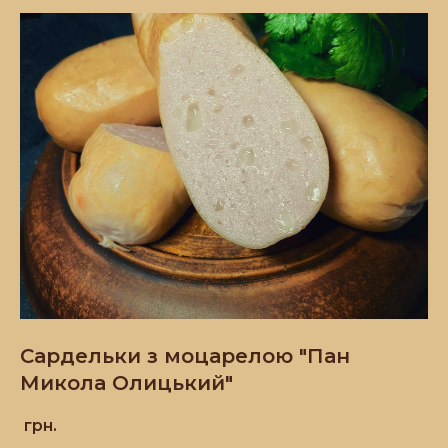
Сардельки з моцарелою "Пан
Микола Олицький"
грн.