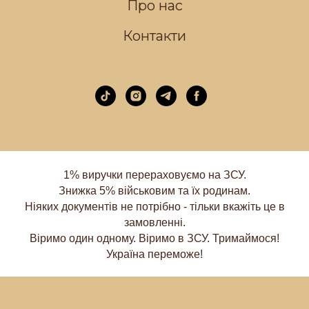
Про нас
Контакти
1% виручки перераховуємо на ЗСУ.
Знижка 5% військовим та їх родинам.
Ніяких документів не потрібно - тільки вкажіть це в
замовленні.
Віримо один одному. Віримо в ЗСУ. Тримаймося!
Україна переможе!