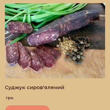
Суджук сиров'ялений
грн.