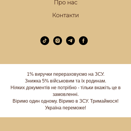
Про нас
Контакти
1% виручки перераховуємо на ЗСУ.
Знижка 5% військовим та їх родинам.
Ніяких документів не потрібно - тільки вкажіть це в
замовленні.
Віримо один одному. Віримо в ЗСУ. Тримаймося!
Україна переможе!