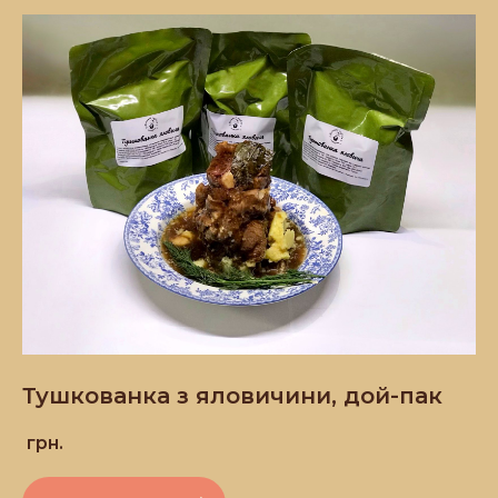
Тушкованка з яловичини, дой-пак
грн.