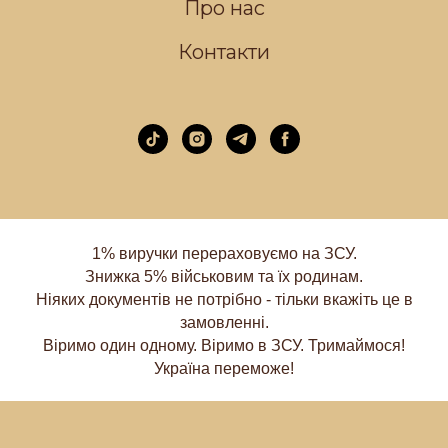
Про нас
Контакти
1% виручки перераховуємо на ЗСУ.
Знижка 5% військовим та їх родинам.
Ніяких документів не потрібно - тільки вкажіть це в
замовленні.
Віримо один одному. Віримо в ЗСУ. Тримаймося!
Україна переможе!