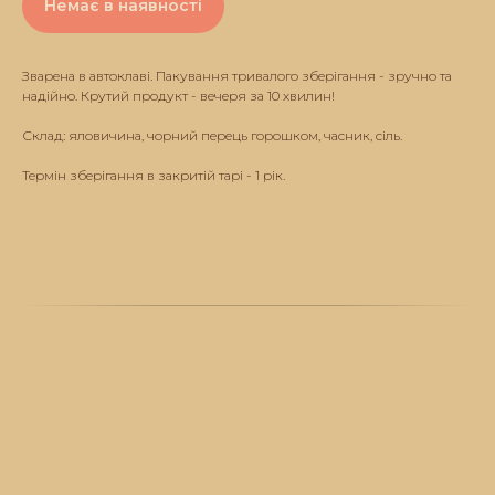
Немає в наявності
Зварена в автоклаві. Пакування тривалого зберігання - зручно та
надійно. Крутий продукт - вечеря за 10 хвилин!
Склад: яловичина, чорний перець горошком, часник, сіль.
Термін зберігання в закритій тарі - 1 рік.