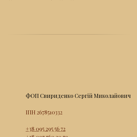
ФОП Свириденко Сергій Миколайович
ІПН 2678510332
+38 095 295 56 72