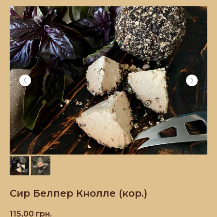
Сир Белпер Кнолле (кор.)
115,00
грн.