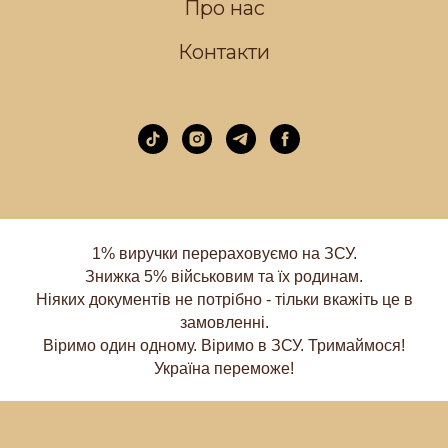
Про нас
Контакти
1% виручки перераховуємо на ЗСУ.
Знижка 5% військовим та їх родинам.
Ніяких документів не потрібно - тільки вкажіть це в
замовленні.
Віримо один одному. Віримо в ЗСУ. Тримаймося!
Україна переможе!