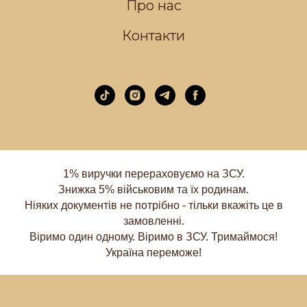
Про нас
Контакти
1% виручки перераховуємо на ЗСУ.
Знижка 5% військовим та їх родинам.
Ніяких документів не потрібно - тільки вкажіть це в
замовленні.
Віримо один одному. Віримо в ЗСУ. Тримаймося!
Україна переможе!