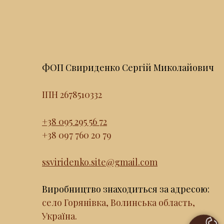
ФОП Свириденко Сергій Миколайович
ІПН 2678510332
+38 095 295 56 72
+38 097 760 20 79
ssviridenko.site@gmail.com
Виробництво знаходиться за адресою:
село Горянівка, Волинська область,
Україна.