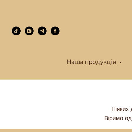
Наша продукція
Ніяких 
Віримо од