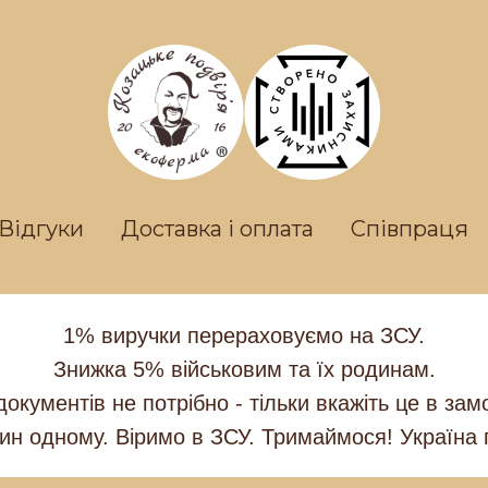
Відгуки
Доставка і оплата
Співпраця
1% виручки перераховуємо на ЗСУ.
Знижка 5% військовим та їх родинам.
документів не потрібно - тільки вкажіть це в зам
ин одному. Віримо в ЗСУ. Тримаймося! Україна