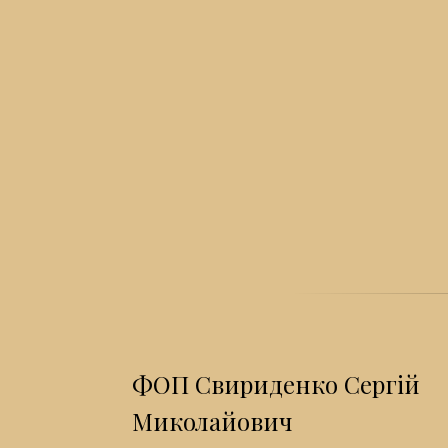
ФОП Свириденко Сергій
Миколайович