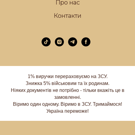
Про нас
Контакти
1% виручки перераховуємо на ЗСУ.
Знижка 5% військовим та їх родинам.
Ніяких документів не потрібно - тільки вкажіть це в
замовленні.
Віримо один одному. Віримо в ЗСУ. Тримаймося!
Україна переможе!