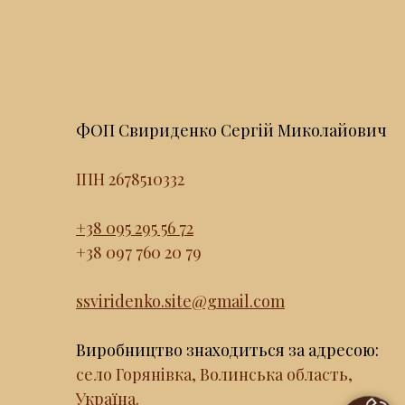
ФОП Свириденко Сергій Миколайович
ІПН 2678510332
+38 095 295 56 72
+38 097 760 20 79
ssviridenko.site@gmail.com
Виробництво знаходиться за адресою:
село Горянівка, Волинська область,
Україна.