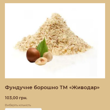
Фундучне борошно ТМ «Живодар»
103,00
грн.
Виберіть кількість