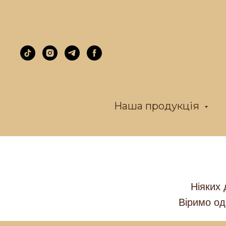
Наша продукція
Ніяких 
Віримо од