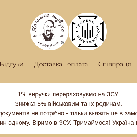
Відгуки
Доставка і оплата
Співпраця
1% виручки перераховуємо на ЗСУ.
Знижка 5% військовим та їх родинам.
документів не потрібно - тільки вкажіть це в зам
ин одному. Віримо в ЗСУ. Тримаймося! Україна