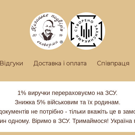
Відгуки
Доставка і оплата
Співпраця
1% виручки перераховуємо на ЗСУ.
Знижка 5% військовим та їх родинам.
документів не потрібно - тільки вкажіть це в зам
ин одному. Віримо в ЗСУ. Тримаймося! Україна