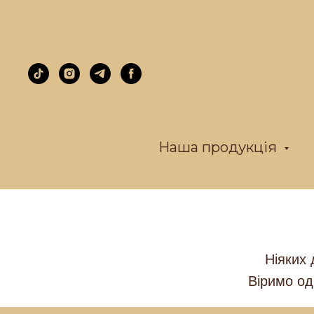
Наша продукція
Ніяких 
Віримо од