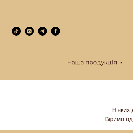
Наша продукція
Ніяких 
Віримо од