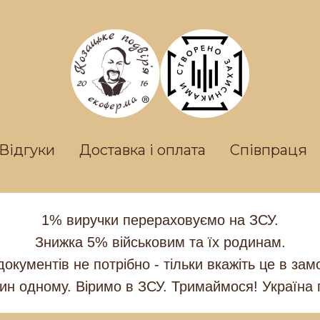
Відгуки
Доставка і оплата
Співпраця
1% виручки перераховуємо на ЗСУ.
Знижка 5% військовим та їх родинам.
документів не потрібно - тільки вкажіть це в зам
ин одному. Віримо в ЗСУ. Тримаймося! Україна