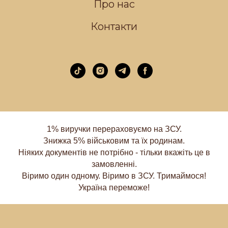
Про нас
Контакти
1% виручки перераховуємо на ЗСУ.
Знижка 5% військовим та їх родинам.
Ніяких документів не потрібно - тільки вкажіть це в
замовленні.
Віримо один одному. Віримо в ЗСУ. Тримаймося!
Україна переможе!