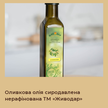
Оливкова олія сиродавлена
нерафінована ТМ «Живодар»