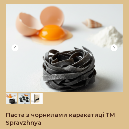
Паста з чорнилами каракатиці ТМ
Spravzhnya