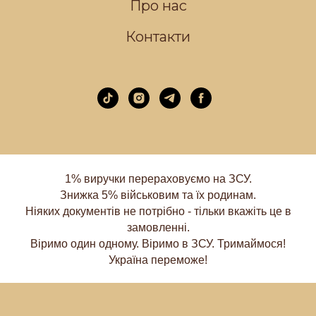
Про нас
Контакти
1% виручки перераховуємо на ЗСУ.
Знижка 5% військовим та їх родинам.
Ніяких документів не потрібно - тільки вкажіть це в
замовленні.
Віримо один одному. Віримо в ЗСУ. Тримаймося!
Україна переможе!